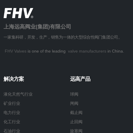
上海远高阀业(集团)有限公司
一家集科研，开发，生产，销售为一体的大型综合性阀门集团公司。
FHV Valves
is one of the leading
valve manufacturers
in China.
解决方案
远高产品
液化天然气行业
球阀
矿业行业
闸阀
电力行业
截止阀
化工行业
止回阀
石油行业
旋塞阀