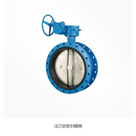
法兰软密封蝶阀