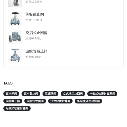
浏览10586次
美标截止阀
浏览10291次
旋启式止回阀
浏览9924次
波纹管截止阀
浏览9719次
TAGS
真空闸阀
真空截止阀
三通球阀
立式法兰止回阀
卡套式软密封旋塞阀
国标截止阀
国标法兰闸阀
法兰软密封蝶阀
多层次硬密封蝶阀
对夹式软密封蝶阀