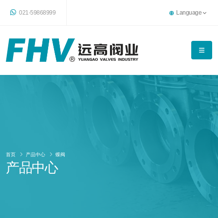
021-59868999
Language
首页
产品中心
蝶阀
产品中心