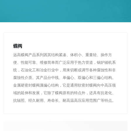
蝶阀
远高蝶阀产品系列因其结构紧凑、体积小、重量轻、操作方
便、性能可靠、维修简单而广泛应用于热力管道，锅炉辅机系
统，石油化工和冶金行业中，用来切断或调节各种腐蚀性和非
腐蚀性介质。其产品分中线、单偏心、双偏心和三偏心结构。
金属硬密封蝶阀属偏心结构，它是通用软密封蝶阀向中高压领
域的延伸和发展，它除了蝶阀原有的特点外，还具有抗老化、
抗辐照、经久耐用、寿命长、耐高温高压应用范围广等特点。