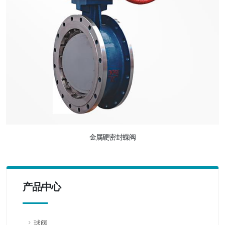
金属硬密封蝶阀
产品中心
球阀