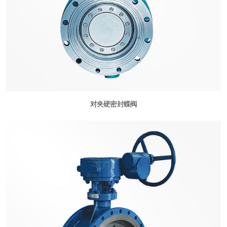
对夹硬密封蝶阀