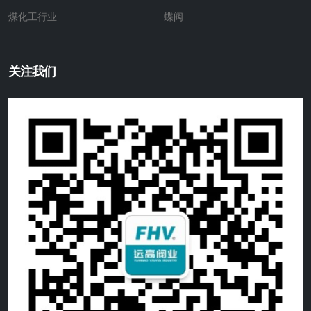
煤化工行业
蝶阀
关注我们