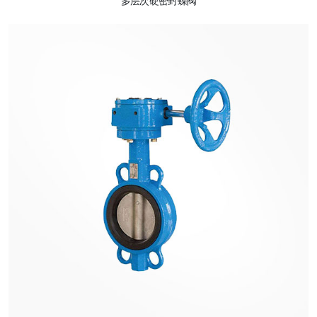
多层次硬密封蝶阀