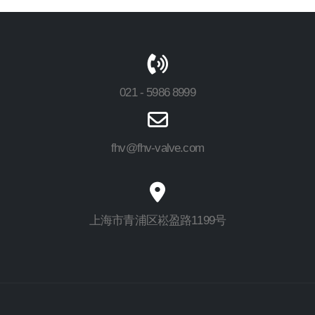
021 - 5986 8999
fhv@fhv-valve.com
上海市青浦区崧盈路1199号