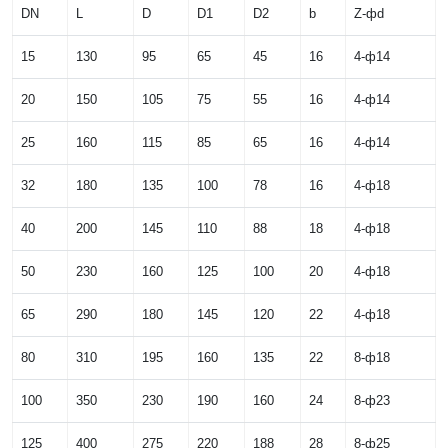
DN
L
D
D1
D2
b
Z-фd
15
130
95
65
45
16
4-ф14
20
150
105
75
55
16
4-ф14
25
160
115
85
65
16
4-ф14
32
180
135
100
78
16
4-ф18
40
200
145
110
88
18
4-ф18
50
230
160
125
100
20
4-ф18
65
290
180
145
120
22
4-ф18
80
310
195
160
135
22
8-ф18
100
350
230
190
160
24
8-ф23
125
400
275
220
188
28
8-ф25