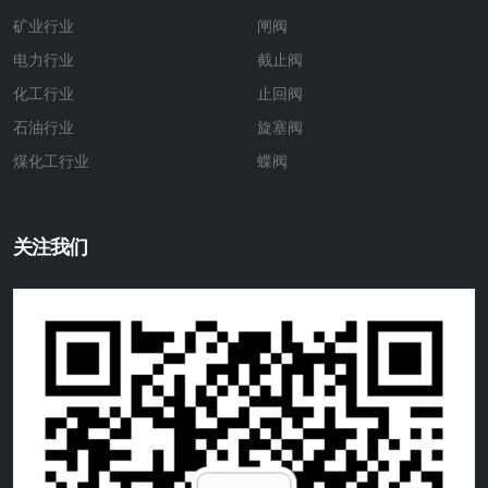
矿业行业
闸阀
电力行业
截止阀
化工行业
止回阀
石油行业
旋塞阀
煤化工行业
蝶阀
关注我们