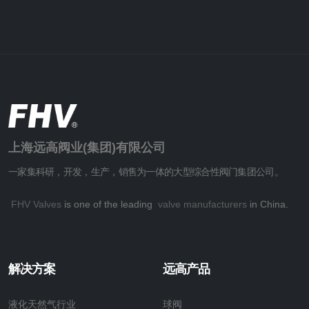
上海远高阀业(集团)有限公司
一家集科研，开发，生产，销售为一体的大型综合性阀门集团公司。
FHV Valves
is one of the leading
valve manufacturers
in China.
解决方案
远高产品
液化天然气行业
球阀