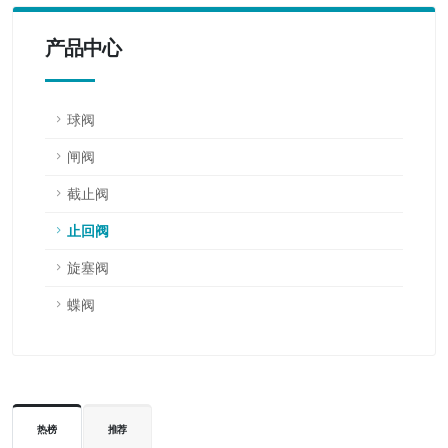
产品中心
球阀
闸阀
截止阀
止回阀
旋塞阀
蝶阀
热榜
推荐