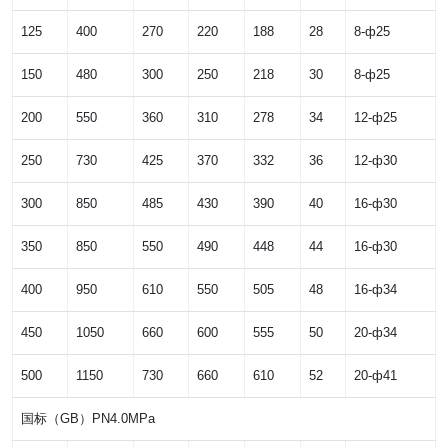
125
400
270
220
188
28
8-ф25
150
480
300
250
218
30
8-ф25
200
550
360
310
278
34
12-ф25
250
730
425
370
332
36
12-ф30
300
850
485
430
390
40
16-ф30
350
850
550
490
448
44
16-ф30
400
950
610
550
505
48
16-ф34
450
1050
660
600
555
50
20-ф34
500
1150
730
660
610
52
20-ф41
国标（GB）PN4.0MPa