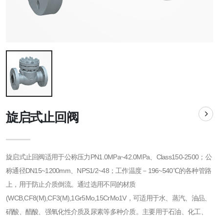
旋启式止回阀
旋启式止回阀适用于公称压力PN1.0MPa~42.0MPa、Class150-2500；公
称通径DN15~1200mm、NPS1/2~48；工作温度－196~540℃的各种管路
上，用于防止介质倒流。通过选用不同的材质
(WCB,CF8(M),CF3(M),1Gr5Mo,15CrMo1V，可适用于水、蒸汽、油品、
硝酸、醋酸、强氧化性介质及尿素等多种介质。主要用于石油、化工、