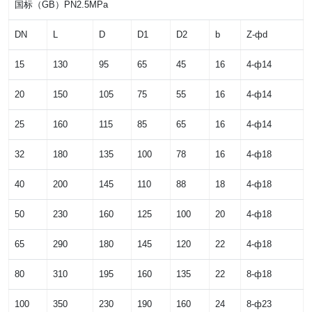
国标（GB）PN2.5MPa
DN
L
D
D1
D2
b
Z-фd
15
130
95
65
45
16
4-ф14
20
150
105
75
55
16
4-ф14
25
160
115
85
65
16
4-ф14
32
180
135
100
78
16
4-ф18
40
200
145
110
88
18
4-ф18
50
230
160
125
100
20
4-ф18
65
290
180
145
120
22
4-ф18
80
310
195
160
135
22
8-ф18
100
350
230
190
160
24
8-ф23