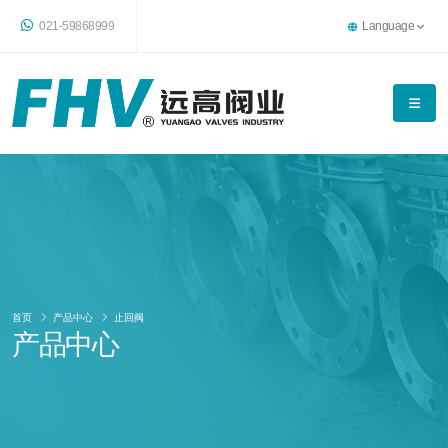
021-59868999
Language
首页
产品中心
止回阀
产品中心